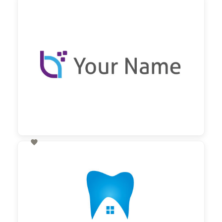
60,00 €
zzgl. MwSt

60,00 €
zzgl. MwSt