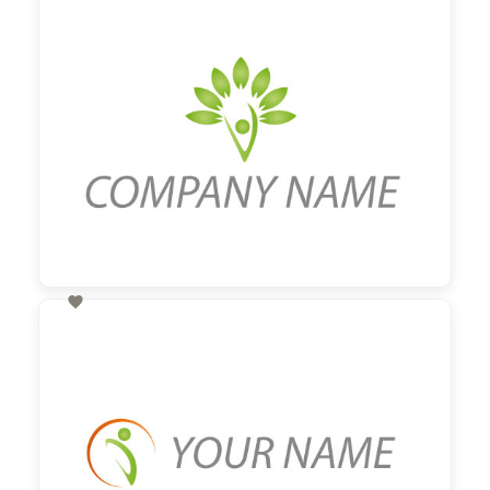
60,00 €
zzgl. MwSt

60,00 €
zzgl. MwSt