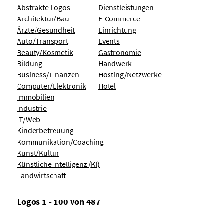
Abstrakte Logos
Dienstleistungen
Architektur/Bau
E-Commerce
Ärzte/Gesundheit
Einrichtung
Auto/Transport
Events
Beauty/Kosmetik
Gastronomie
Bildung
Handwerk
Business/Finanzen
Hosting/Netzwerke
Computer/Elektronik
Hotel
Immobilien
Industrie
IT/Web
Kinderbetreuung
Kommunikation/Coaching
Kunst/Kultur
Künstliche Intelligenz (KI)
Landwirtschaft
Logos 1 - 100 von 487