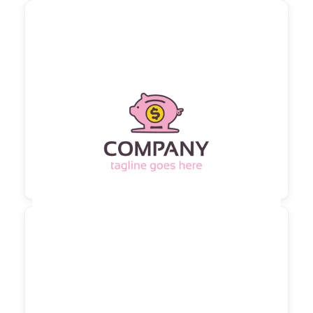

90,00 €
zzgl. MwSt

90,00 €
zzgl. MwSt