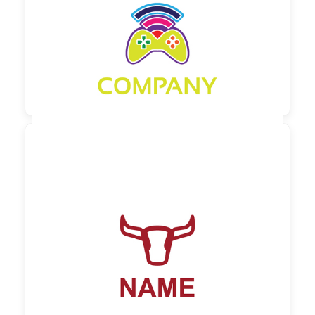
90,00 €
zzgl. MwSt

90,00 €
zzgl. MwSt