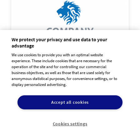
90,00 €
zzgl. MwSt
We protect your privacy and use data to your
advantage
We use cookies to provide you with an optimal website
experience. These include cookies that are necessary for the
operation of the site and for controlling our commercial
business objectives, as well as those that are used solely for
anonymous statistical purposes, for convenience settings, or to
display personalized advertising.

90,00 €
zzgl. MwSt
Accept all cookies
Cookies settings