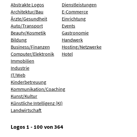
Abstrakte Logos
Dienstleistungen
Architektur/Bau
E-Commerce
Ärzte/Gesundheit
Einrichtung
Auto/Transport
Events
Beauty/Kosmetik
Gastronomie
Bildung
Handwerk
Business/Finanzen
Hosting/Netzwerke
Computer/Elektronik
Hotel
Immobilien
Industrie
IT/Web
Kinderbetreuung
Kommunikation/Coaching
Kunst/Kultur
Künstliche Intelligenz (KI)
Landwirtschaft
Logos 1 - 100 von 364