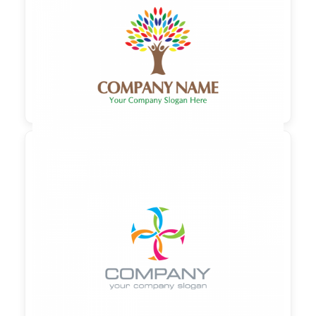
90,00 €
zzgl. MwSt

90,00 €
zzgl. MwSt