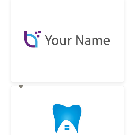
60,00 €
zzgl. MwSt

60,00 €
zzgl. MwSt