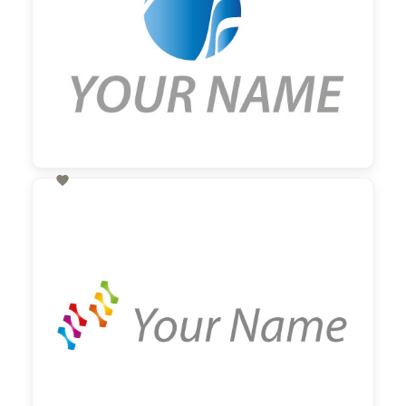

60,00 €
zzgl. MwSt