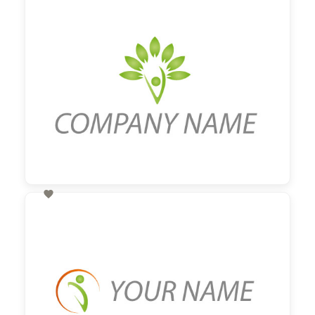
60,00 €
zzgl. MwSt

60,00 €
zzgl. MwSt