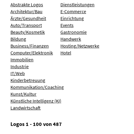
Abstrakte Logos
Dienstleistungen
Architektur/Bau
E-Commerce
Ärzte/Gesundheit
Einrichtung
Auto/Transport
Events
Beauty/Kosmetik
Gastronomie
Bildung
Handwerk
Business/Finanzen
Hosting/Netzwerke
Computer/Elektronik
Hotel
Immobilien
Industrie
IT/Web
Kinderbetreuung
Kommunikation/Coaching
Kunst/Kultur
Künstliche Intelligenz (KI)
Landwirtschaft
Logos 1 - 100 von 487