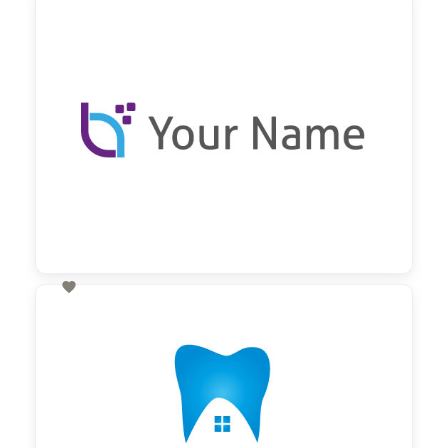
60,00 €
zzgl. MwSt

60,00 €
zzgl. MwSt