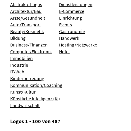
Abstrakte Logos
Dienstleistungen
Architektur/Bau
E-Commerce
Ärzte/Gesundheit
Einrichtung
Auto/Transport
Events
Beauty/Kosmetik
Gastronomie
Bildung
Handwerk
Business/Finanzen
Hosting/Netzwerke
Computer/Elektronik
Hotel
Immobilien
Industrie
IT/Web
Kinderbetreuung
Kommunikation/Coaching
Kunst/Kultur
Künstliche Intelligenz (KI)
Landwirtschaft
Logos 1 - 100 von 487