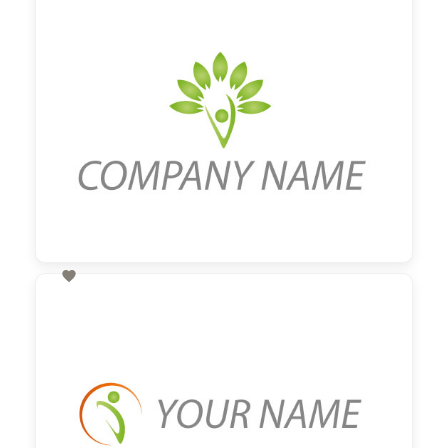
60,00 €
zzgl. MwSt

60,00 €
zzgl. MwSt