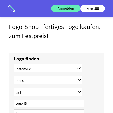
Anmelden
Menü
Logo-Shop - fertiges Logo kaufen,
zum Festpreis!
Logo finden