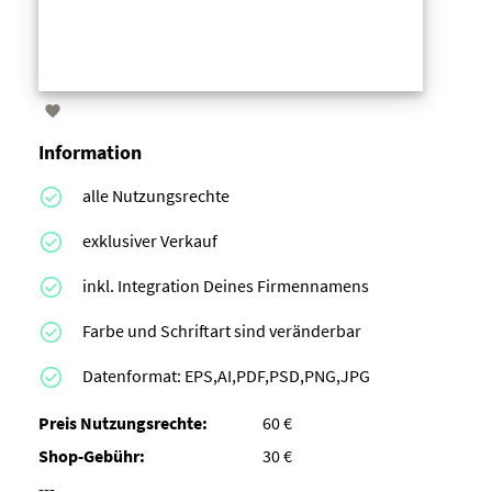

Information
alle Nutzungsrechte
exklusiver Verkauf
inkl. Integration Deines Firmennamens
Farbe und Schriftart sind veränderbar
Datenformat: EPS,AI,PDF,PSD,PNG,JPG
Preis Nutzungsrechte:
60 €
Shop-Gebühr:
30 €
---