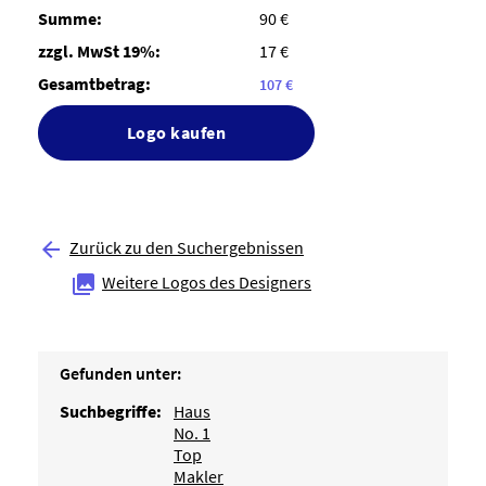
Summe:
90 €
zzgl. MwSt 19%:
17 €
Gesamtbetrag:
107 €
Logo kaufen
Zurück zu den Suchergebnissen

Weitere Logos des Designers

Gefunden unter:
Suchbegriffe:
Haus
No. 1
Top
Makler