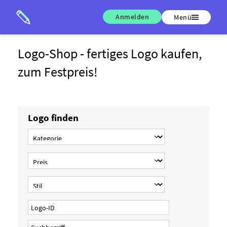
Anmelden
Menü
Logo-Shop - fertiges Logo kaufen,
zum Festpreis!
Logo finden