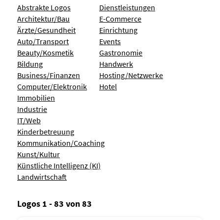
Abstrakte Logos
Dienstleistungen
Architektur/Bau
E-Commerce
Ärzte/Gesundheit
Einrichtung
Auto/Transport
Events
Beauty/Kosmetik
Gastronomie
Bildung
Handwerk
Business/Finanzen
Hosting/Netzwerke
Computer/Elektronik
Hotel
Immobilien
Industrie
IT/Web
Kinderbetreuung
Kommunikation/Coaching
Kunst/Kultur
Künstliche Intelligenz (KI)
Landwirtschaft
Logos 1 - 83 von 83