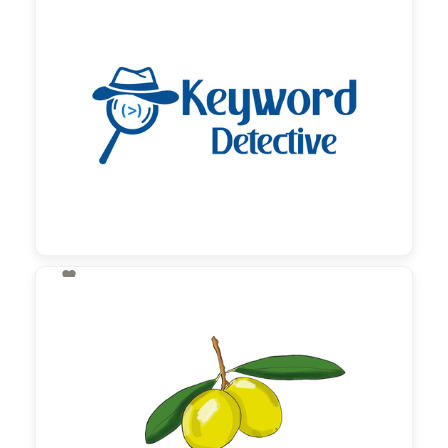
130,00 €
zzgl. MwSt

130,00 €
zzgl. MwSt