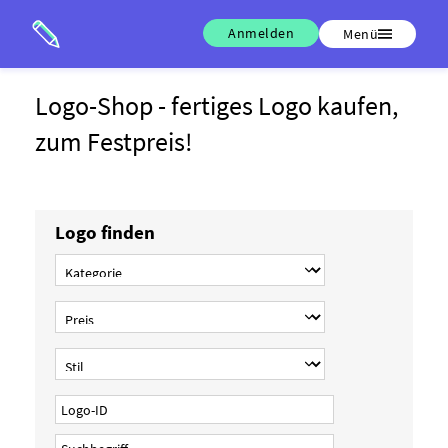
Anmelden
Menü
Logo-Shop - fertiges Logo kaufen,
zum Festpreis!
Logo finden