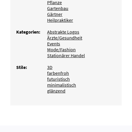
Pflanze
Gartenbau
Gärtner
Heilpraktiker
Kategorien:
Abstrakte Logos
Ärzte/Gesundheit
Events
Mode/Fashion
Stationärer Handel
Stile:
3D
farbenfroh
futuristisch
minimalistisch
glänzend