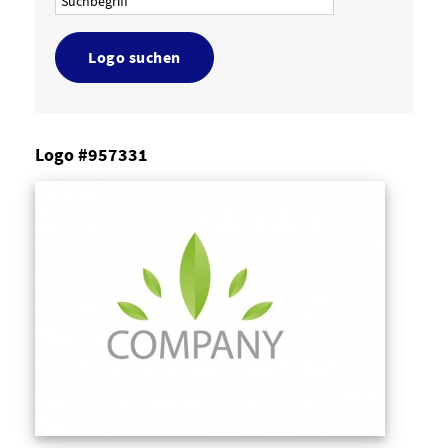
Logo suchen
Logo #957331