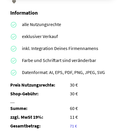

Information
alle Nutzungsrechte
exklusiver Verkauf
inkl. Integration Deines Firmennamens
Farbe und Schriftart sind veränderbar
Datenformat: AI, EPS, PDF, PNG, JPEG, SVG
Preis Nutzungsrechte:
30 €
Shop-Gebühr:
30 €
---
Summe:
60 €
zzgl. MwSt 19%:
11 €
Gesamtbetrag:
71 €