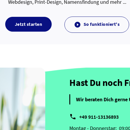
Webdesign, Print-Design, Namensfindung und mehr ...
Jetzt starten
So funktioniert's

Hast Du noch 
Wir beraten Dich gerne 

+49 911-13136893
Montag - Donnerstag:
09:0