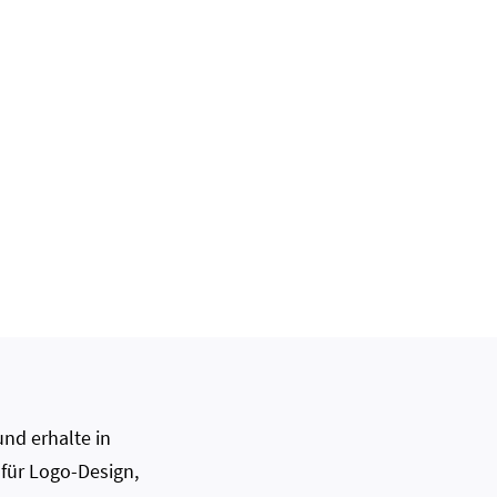
nd erhalte in
 für Logo-Design,