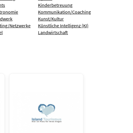
nts
Kinderbetreuung
tronomie
Kommunikation/Coaching
dwerk
Kunst/Kultur
ting/Netzwerke
Künstliche Intelligenz (KI)
el
Landwirtschaft