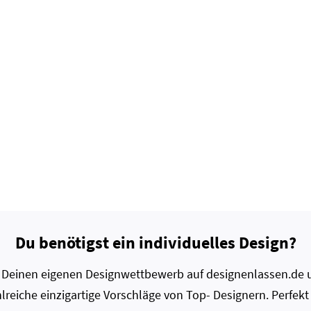
Du benötigst ein individuelles Design?
zt Deinen eigenen Designwettbewerb auf designenlassen.de u
lreiche einzigartige Vorschläge von Top- Designern. Perfekt