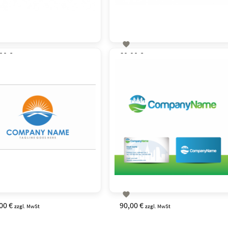

00 €
60,00 €
zzgl. MwSt
zzgl. MwSt

00 €
90,00 €
zzgl. MwSt
zzgl. MwSt