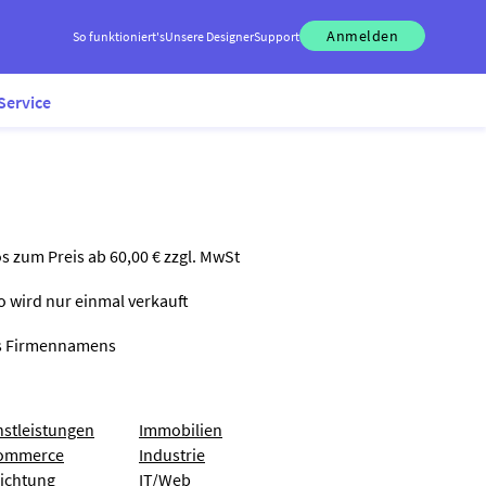
Anmelden
So funktioniert's
Unsere Designer
Support
Service
os zum Preis ab 60,00 € zzgl. MwSt
go wird nur einmal verkauft
nes Firmennamens
nstleistungen
Immobilien
ommerce
Industrie
richtung
IT/Web