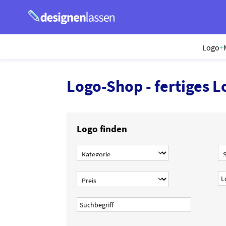
Logo
+
Logo-Shop - fertiges L
Logo finden