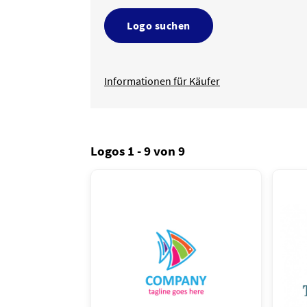
Logo suchen
Informationen für Käufer
Logos 1 - 9 von 9