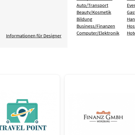
Auto/Transport
Eve
Beauty/Kosmetik
Gas
Bildung
Han
Business/Finanzen
Hos
Computer/Elektronik
Hot
Informationen für Designer