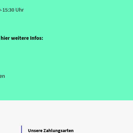
0-15:30 Uhr
hier weitere Infos:
en
Unsere Zahlungsarten