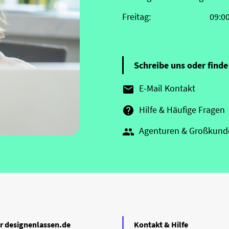
Freitag:
09:0
Schreibe uns oder finde 
E-Mail Kontakt

Hilfe & Häufige Fragen

Agenturen & Großkund

r designenlassen.de
Kontakt & Hilfe