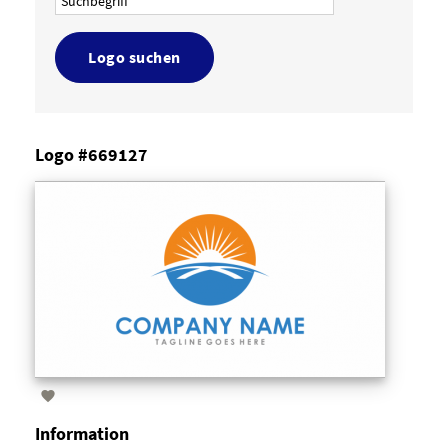
Logo suchen
Logo #669127

Information