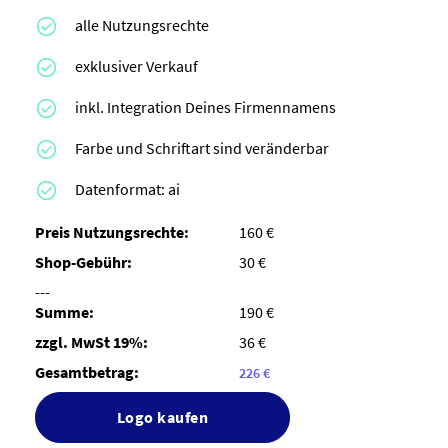
alle Nutzungsrechte
exklusiver Verkauf
inkl. Integration Deines Firmennamens
Farbe und Schriftart sind veränderbar
Datenformat: ai
Preis Nutzungsrechte:
160 €
Shop-Gebühr:
30 €
---
Summe:
190 €
zzgl. MwSt 19%:
36 €
Gesamtbetrag:
226 €
Logo kaufen