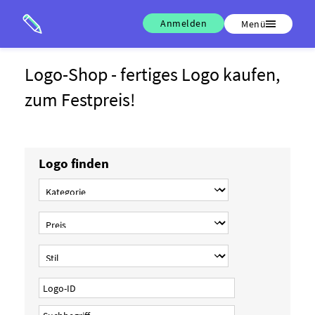
Anmelden
Menü
Logo-Shop - fertiges Logo kaufen,
zum Festpreis!
Logo finden